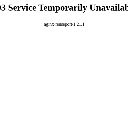
03 Service Temporarily Unavailab
nginx-reuseport/1.21.1