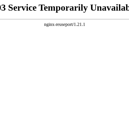
03 Service Temporarily Unavailab
nginx-reuseport/1.21.1