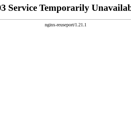
03 Service Temporarily Unavailab
nginx-reuseport/1.21.1