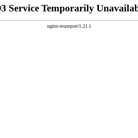
03 Service Temporarily Unavailab
nginx-reuseport/1.21.1