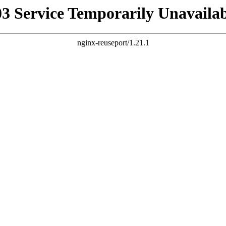
03 Service Temporarily Unavailab
nginx-reuseport/1.21.1