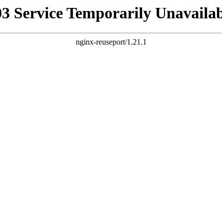
03 Service Temporarily Unavailab
nginx-reuseport/1.21.1